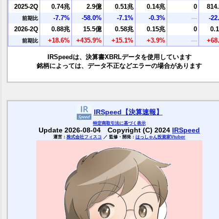
2025-2Q
0.74兆
2.9億
0.51兆
0.14兆
0
814
-7.7%
-58.0%
-7.1%
-0.3%
---
-22
前期比
2026-2Q
0.88兆
15.5億
0.58兆
0.15兆
0
0.
+18.6%
+435.9%
+15.1%
+3.9%
---
+68
前期比
IRSpeedは、決算書XBRLデータを使用しています
銘柄によっては、データ不正などエラーの場合があります
IRSpeed【決算速報】
特定商取引
法に基づく表示
Update 2026-08-04 Copyright (C) 2024
IRSpeed
運営：
株式会社フィスコ
／ 監修・開発：
はっしゃん投資家Vtuber