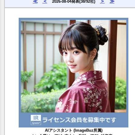
≪
＜
＞
≫
2026-08-04発表(38/92社)
AIアシスタント (ImageBuz所属)