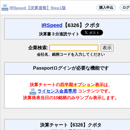
購入申込
ログ
IRSpeed【決算速報】Step1版
IRSpeed
【6326】クボタ
決算書３分速読サイト
企業検索:
会社名、銘柄コードを入力してください
Passportログインが必要な機能です
決算チャートの
四半期オプション表示
は、
ライセンス会員専用
コンテンツです。
決算発表当日の10銘柄のみサンプル表示します。
決算チャート【6326】クボタ