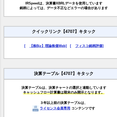
IRSpeedは、決算書XBRLデータを使用しています
銘柄によっては、データ不正などエラーの場合があります
クイックリンク【4707】キタック
[
【株Biz】理論株価Web]
[
フィスコ銘柄評価]
決算テーブル【4707】キタック
決算テーブルは、決算チャートの選択と連動しています
キャッシュフロー計算書は期末のみ開示となります。
３年以上前の決算テーブルは、
ライセンス会員専用
コンテンツです