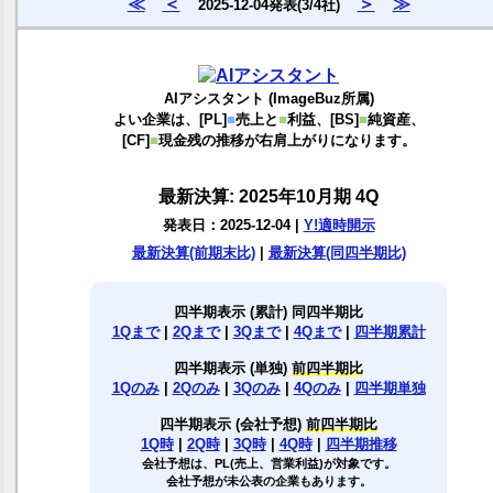
≪
＜
＞
≫
2025-12-04発表(3/4社)
AIアシスタント (ImageBuz所属)
よい企業は、[PL]
■
売上と
■
利益、[BS]
■
純資産、
[CF]
■
現金残の推移が右肩上がりになります。
最新決算: 2025年10月期 4Q
発表日：2025-12-04 |
Y!適時開示
最新決算(前期末比)
|
最新決算(同四半期比)
四半期表示 (累計) 同四半期比
1Qまで
|
2Qまで
|
3Qまで
|
4Qまで
|
四半期累計
四半期表示 (単独)
前四半期比
1Qのみ
|
2Qのみ
|
3Qのみ
|
4Qのみ
|
四半期単独
四半期表示 (会社予想)
前四半期比
1Q時
|
2Q時
|
3Q時
|
4Q時
|
四半期推移
会社予想は、PL(売上、営業利益)が対象です。
会社予想が未公表の企業もあります。