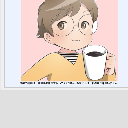
情報の利用は、利用者の責任で行ってください。当サイトは一切の責任を負いません。