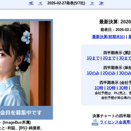
≪
＜
＞
≫
2026-02-27発表(5/7社)
最新決算: 202
発表日：2026-02-2
最新決算(前期末比)
|
四半期表示 (累
1Qまで
|
2Qまで
|
3Qま
四半期表示 (単
1Qのみ
|
2Qのみ
|
3Qの
四半期表示 (会社
1Q時
|
2Q時
|
3Q時
会社予想は、PL(売上、
会社予想が未公表の
決算チャートの四半期
ライセンス会員専
(ImageBuz所属)
上と
■
利益、[BS]
■
純資産、