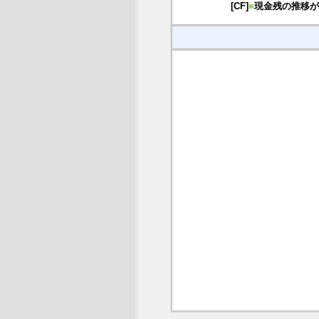
[CF]
■
現金残の推移が