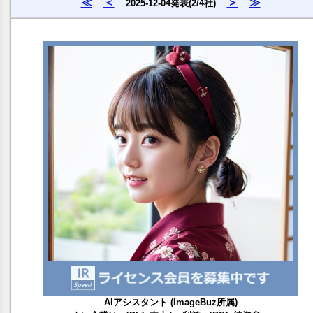
≪
＜
＞
≫
2025-12-04発表(2/4社)
AIアシスタント (ImageBuz所属)