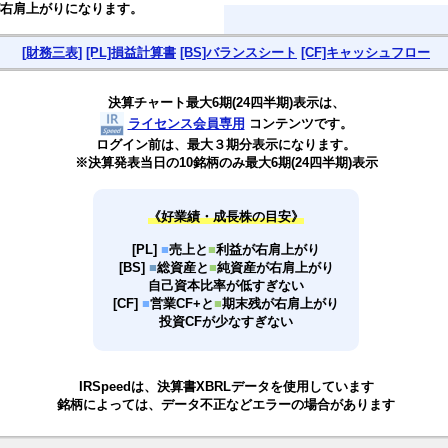
右肩上がりになります。
[財務三表]
[PL]損益計算書
[BS]バランスシート
[CF]キャッシュフロー
決算チャート最大6期(24四半期)表示は、
ライセンス会員専用
コンテンツです。
ログイン前は、最大３期分表示になります。
※決算発表当日の10銘柄のみ最大6期(24四半期)表示
《好業績・成長株の目安》
[PL]
■
売上と
■
利益が右肩上がり
[BS]
■
総資産と
■
純資産が右肩上がり
自己資本比率が低すぎない
[CF]
■
営業CF+と
■
期末残が右肩上がり
投資CFが少なすぎない
IRSpeedは、決算書XBRLデータを使用しています
銘柄によっては、データ不正などエラーの場合があります