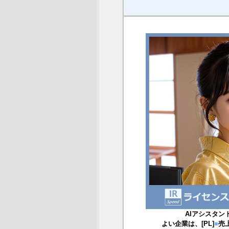
AIアシスタント 
よい企業は、[PL]
■
売