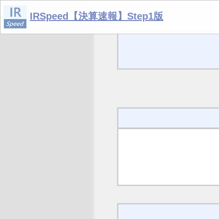
IRSpeed【決算速報】Step1版