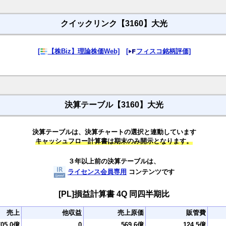
クイックリンク【3160】大光
[
【株Biz】理論株価Web]
[
フィスコ銘柄評価]
決算テーブル【3160】大光
決算テーブルは、決算チャートの選択と連動しています
キャッシュフロー計算書は期末のみ開示となります。
３年以上前の決算テーブルは、
ライセンス会員専用
コンテンツです
[PL]損益計算書 4Q 同四半期比
売上
他収益
売上原価
販管費
705.0億
0
569.6億
124.5億