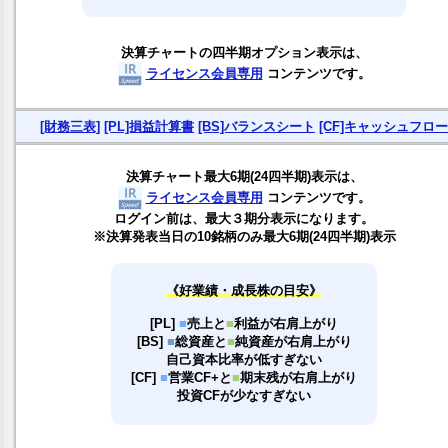
決算チャートの四半期オプション表示は、
ライセンス会員専用
コンテンツです。
[財務三表]
[PL]損益計算書
[BS]バランスシート
[CF]キャッシュフロー
決算チャート最大6期(24四半期)表示は、
ライセンス会員専用
コンテンツです。
ログイン前は、最大３期分表示になります。
※決算発表当日の10銘柄のみ最大6期(24四半期)表示
《好業績・成長株の目安》
[PL]
■
売上と
■
利益が右肩上がり
[BS]
■
総資産と
■
純資産が右肩上がり
自己資本比率が低すぎない
[CF]
■
営業CF+と
■
期末残が右肩上がり
投資CFが少なすぎない