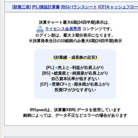
[財務三表]
[PL]損益計算書
[BS]バランスシート
[CF]キャッシュフロー
決算チャート最大6期(24四半期)表示は、
ライセンス会員専用
コンテンツです。
ログイン前は、最大３期分表示になります。
※決算発表当日の10銘柄のみ最大6期(24四半期)表示
《好業績・成長株の目安》
[PL]
■
売上と
■
利益が右肩上がり
[BS]
■
総資産と
■
純資産が右肩上がり
自己資本比率が低すぎない
[CF]
■
営業CF+と
■
期末残が右肩上がり
投資CFが少なすぎない
IRSpeedは、決算書XBRLデータを使用しています
銘柄によっては、データ不正などエラーの場合があります