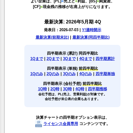
よい企業は、[PL]
■
売上と
■
利益、[BS]
■
純資産、
[CF]
■
現金残の推移が右肩上がりになります。
最新決算: 2026年5月期 4Q
発表日：2026-07-03 |
Y!適時開示
最新決算(前期末比)
|
最新決算(同四半期比)
四半期表示 (累計) 同四半期比
1Qまで
|
2Qまで
|
3Qまで
|
4Qまで
|
四半期累計
四半期表示 (単独)
前四半期比
1Qのみ
|
2Qのみ
|
3Qのみ
|
4Qのみ
|
四半期単独
四半期表示 (会社予想)
前四半期比
1Q時
|
2Q時
|
3Q時
|
4Q時
|
四半期推移
会社予想は、PL(売上、営業利益)が対象です。
会社予想が未公表の企業もあります。
決算チャートの四半期オプション表示は、
ライセンス会員専用
コンテンツです。