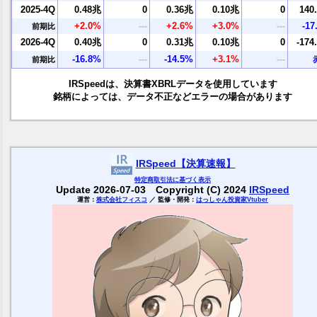
2025-4Q
0.48兆
0
0.36兆
0.10兆
0
140
+2.0%
---
+2.6%
+3.0%
---
-17
前期比
2026-4Q
0.40兆
0
0.31兆
0.10兆
0
-174
-16.8%
---
-14.5%
+3.1%
---
前期比
IRSpeedは、決算書XBRLデータを使用しています
銘柄によっては、データ不正などエラーの場合があります
IRSpeed【決算速報】
特定商取引
法に基づく表示
Update 2026-07-03 Copyright (C) 2024
IRSpeed
運営：
株式会社フィスコ
／ 監修・開発：
はっしゃん投資家Vtuber