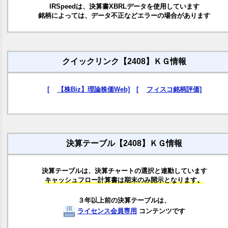
IRSpeedは、決算書XBRLデータを使用しています
銘柄によっては、データ不正などエラーの場合があります
クイックリンク【2408】ＫＧ情報
[
【株Biz】理論株価Web]
[
フィスコ銘柄評価]
決算テーブル【2408】ＫＧ情報
決算テーブルは、決算チャートの選択と連動しています
キャッシュフロー計算書は期末のみ開示となります。
３年以上前の決算テーブルは、
ライセンス会員専用
コンテンツです