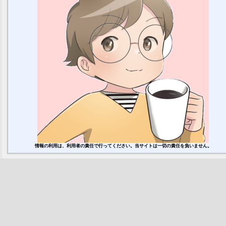
情報の利用は、利用者の責任で行ってください。当サイトは一切の責任を負いません。