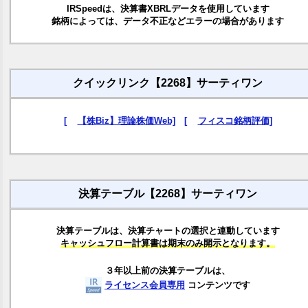
IRSpeedは、決算書XBRLデータを使用しています
銘柄によっては、データ不正などエラーの場合があります
クイックリンク【2268】サーティワン
[
【株Biz】理論株価Web]
[
フィスコ銘柄評価]
決算テーブル【2268】サーティワン
決算テーブルは、決算チャートの選択と連動しています
キャッシュフロー計算書は期末のみ開示となります。
３年以上前の決算テーブルは、
ライセンス会員専用
コンテンツです