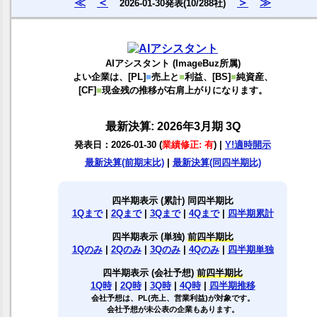
≪
＜
＞
≫
2026-01-30発表(10/288社)
AIアシスタント (ImageBuz所属)
よい企業は、[PL]
■
売上と
■
利益、[BS]
■
純資産、
[CF]
■
現金残の推移が右肩上がりになります。
最新決算: 2026年3月期 3Q
発表日：2026-01-30 (
業績修正: 有
) |
Y!適時開示
最新決算(前期末比)
|
最新決算(同四半期比)
四半期表示 (累計) 同四半期比
1Qまで
|
2Qまで
|
3Qまで
|
4Qまで
|
四半期累計
四半期表示 (単独)
前四半期比
1Qのみ
|
2Qのみ
|
3Qのみ
|
4Qのみ
|
四半期単独
四半期表示 (会社予想)
前四半期比
1Q時
|
2Q時
|
3Q時
|
4Q時
|
四半期推移
会社予想は、PL(売上、営業利益)が対象です。
会社予想が未公表の企業もあります。