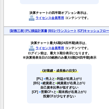
決算チャートの四半期オプション表示は、
ライセンス会員専用
コンテンツです。
[財務三表]
[PL]損益計算書
[BS]バランスシート
[CF]キャッシュフロー
決算チャート最大6期(24四半期)表示は、
ライセンス会員専用
コンテンツです。
ログイン前は、最大３期分表示になります。
※決算発表当日の10銘柄のみ最大6期(24四半期)表示
《好業績・成長株の目安》
[PL]
■
売上と
■
利益が右肩上がり
[BS]
■
総資産と
■
純資産が右肩上がり
自己資本比率が低すぎない
[CF]
■
営業CF+と
■
期末残が右肩上がり
投資CFが少なすぎない