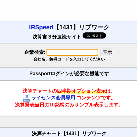
IRSpeed
【1431】リブワーク
決算書３分速読サイト
企業検索:
会社名、銘柄コードを入力してください
Passportログインが必要な機能です
決算チャートの
四半期オプション表示
は、
ライセンス会員専用
コンテンツです。
決算発表当日の10銘柄のみサンプル表示します。
決算チャート【1431】リブワーク