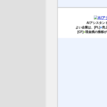
AIアシスタント 
よい企業は、[PL]
■
売
[CF]
■
現金残の推移が