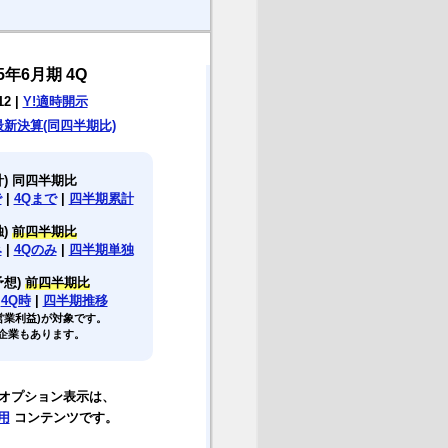
5年6月期 4Q
2 |
Y!適時開示
最新決算(同四半期比)
計) 同四半期比
で
|
4Qまで
|
四半期累計
独)
前四半期比
み
|
4Qのみ
|
四半期単独
予想)
前四半期比
|
4Q時
|
四半期推移
営業利益)が対象です。
企業もあります。
オプション表示は、
用
コンテンツです。