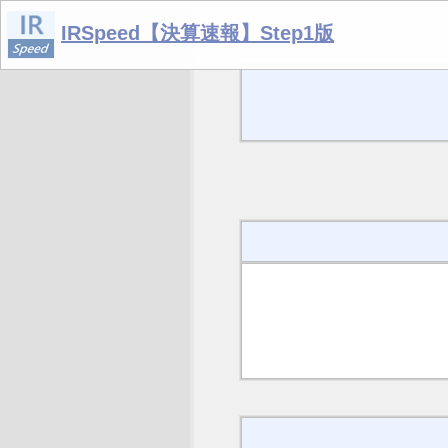
IRSpeed【決算速報】Step1版