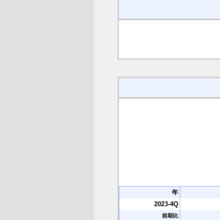
年
2023-4Q
前期比