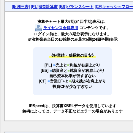
[財務三表]
[PL]損益計算書
[BS]バランスシート
[CF]キャッシュフロー
決算チャート最大6期(24四半期)表示は、
ライセンス会員専用
コンテンツです。
ログイン前は、最大３期分表示になります。
※決算発表当日の10銘柄のみ最大6期(24四半期)表示
《好業績・成長株の目安》
[PL]
■
売上と
■
利益が右肩上がり
[BS]
■
総資産と
■
純資産が右肩上がり
自己資本比率が低すぎない
[CF]
■
営業CF+と
■
期末残が右肩上がり
投資CFが少なすぎない
IRSpeedは、決算書XBRLデータを使用しています
銘柄によっては、データ不正などエラーの場合があります