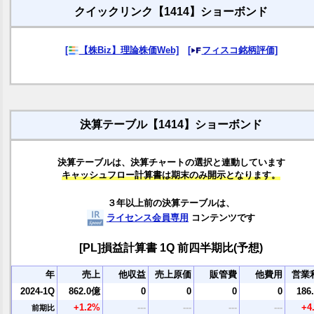
クイックリンク【1414】ショーボンド
[
【株Biz】理論株価Web]
[
フィスコ銘柄評価]
決算テーブル【1414】ショーボンド
決算テーブルは、決算チャートの選択と連動しています
キャッシュフロー計算書は期末のみ開示となります。
３年以上前の決算テーブルは、
ライセンス会員専用
コンテンツです
[PL]損益計算書 1Q 前四半期比(予想)
年
売上
他収益
売上原価
販管費
他費用
営業
2024-1Q
862.0億
0
0
0
0
186
+1.2%
---
---
---
---
+4
前期比