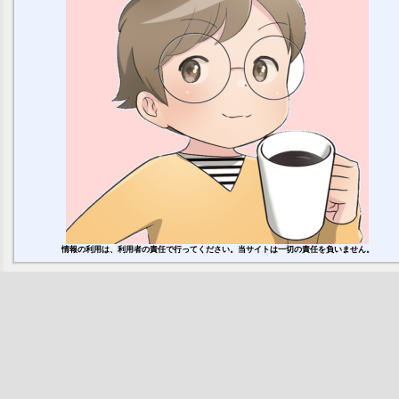
情報の利用は、利用者の責任で行ってください。当サイトは一切の責任を負いません。