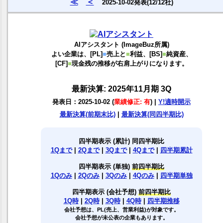
≪
＜
2025-10-02発表(12/12社)
AIアシスタント (ImageBuz所属)
よい企業は、[PL]
■
売上と
■
利益、[BS]
■
純資産、
[CF]
■
現金残の推移が右肩上がりになります。
最新決算: 2025年11月期 3Q
発表日：2025-10-02 (
業績修正: 有
) |
Y!適時開示
最新決算(前期末比)
|
最新決算(同四半期比)
四半期表示 (累計) 同四半期比
1Qまで
|
2Qまで
|
3Qまで
|
4Qまで
|
四半期累計
四半期表示 (単独)
前四半期比
1Qのみ
|
2Qのみ
|
3Qのみ
|
4Qのみ
|
四半期単独
四半期表示 (会社予想)
前四半期比
1Q時
|
2Q時
|
3Q時
|
4Q時
|
四半期推移
会社予想は、PL(売上、営業利益)が対象です。
会社予想が未公表の企業もあります。