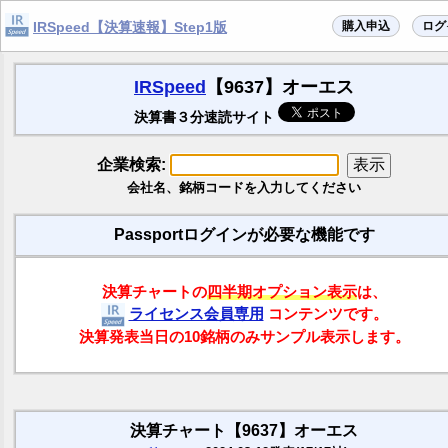
購入申込
ログ
IRSpeed【決算速報】Step1版
IRSpeed
【9637】オーエス
決算書３分速読サイト
企業検索:
会社名、銘柄コードを入力してください
Passportログインが必要な機能です
決算チャートの
四半期オプション表示
は、
ライセンス会員専用
コンテンツです。
決算発表当日の10銘柄のみサンプル表示します。
決算チャート【9637】オーエス