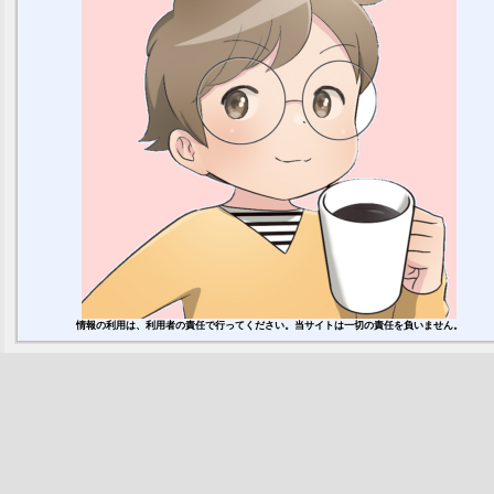
情報の利用は、利用者の責任で行ってください。当サイトは一切の責任を負いません。