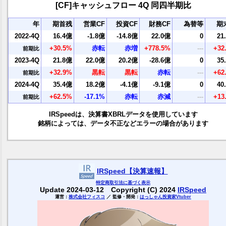
[CF]キャッシュフロー 4Q 同四半期比
年
期首残
営業CF
投資CF
財務CF
為替等
期
2022-4Q
16.4億
-1.8億
-14.8億
22.0億
0
21
+30.5%
赤転
赤増
+778.5%
---
+32
前期比
2023-4Q
21.8億
22.0億
20.2億
-28.6億
0
35
+32.9%
黒転
黒転
赤転
---
+62
前期比
2024-4Q
35.4億
18.2億
-4.1億
-9.1億
0
40
+62.5%
-17.1%
赤転
赤減
---
+13
前期比
IRSpeedは、決算書XBRLデータを使用しています
銘柄によっては、データ不正などエラーの場合があります
IRSpeed【決算速報】
特定商取引
法に基づく表示
Update 2024-03-12 Copyright (C) 2024
IRSpeed
運営：
株式会社フィスコ
／ 監修・開発：
はっしゃん投資家Vtuber