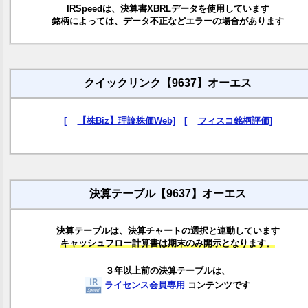
IRSpeedは、決算書XBRLデータを使用しています
銘柄によっては、データ不正などエラーの場合があります
クイックリンク【9637】オーエス
[
【株Biz】理論株価Web]
[
フィスコ銘柄評価]
決算テーブル【9637】オーエス
決算テーブルは、決算チャートの選択と連動しています
キャッシュフロー計算書は期末のみ開示となります。
３年以上前の決算テーブルは、
ライセンス会員専用
コンテンツです