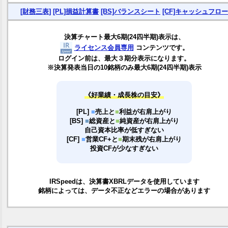
[財務三表]
[PL]損益計算書
[BS]バランスシート
[CF]キャッシュフロー
決算チャート最大6期(24四半期)表示は、
ライセンス会員専用
コンテンツです。
ログイン前は、最大３期分表示になります。
※決算発表当日の10銘柄のみ最大6期(24四半期)表示
《好業績・成長株の目安》
[PL]
■
売上と
■
利益が右肩上がり
[BS]
■
総資産と
■
純資産が右肩上がり
自己資本比率が低すぎない
[CF]
■
営業CF+と
■
期末残が右肩上がり
投資CFが少なすぎない
IRSpeedは、決算書XBRLデータを使用しています
銘柄によっては、データ不正などエラーの場合があります