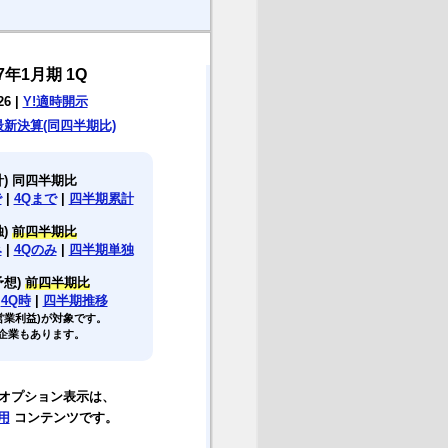
7年1月期 1Q
6 |
Y!適時開示
最新決算(同四半期比)
計) 同四半期比
で
|
4Qまで
|
四半期累計
独)
前四半期比
み
|
4Qのみ
|
四半期単独
予想)
前四半期比
|
4Q時
|
四半期推移
営業利益)が対象です。
企業もあります。
オプション表示は、
用
コンテンツです。