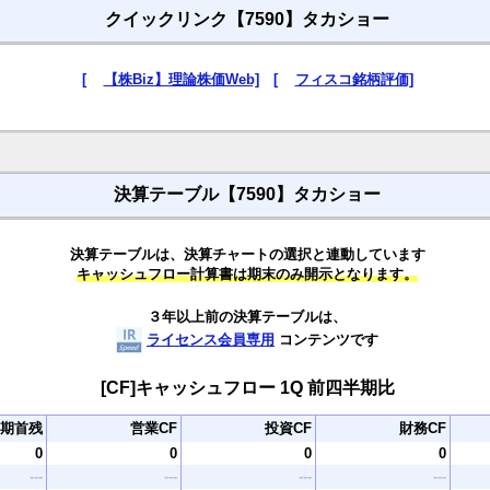
クイックリンク【7590】タカショー
[
【株Biz】理論株価Web]
[
フィスコ銘柄評価]
決算テーブル【7590】タカショー
決算テーブルは、決算チャートの選択と連動しています
キャッシュフロー計算書は期末のみ開示となります。
３年以上前の決算テーブルは、
ライセンス会員専用
コンテンツです
[CF]キャッシュフロー 1Q 前四半期比
期首残
営業CF
投資CF
財務CF
0
0
0
0
---
---
---
---