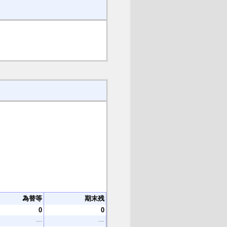
為替等
期末残
0
0
---
---