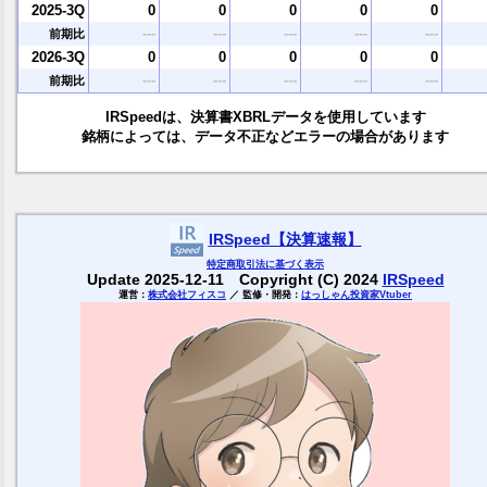
2025-3Q
0
0
0
0
0
---
---
---
---
---
前期比
2026-3Q
0
0
0
0
0
---
---
---
---
---
前期比
IRSpeedは、決算書XBRLデータを使用しています
銘柄によっては、データ不正などエラーの場合があります
IRSpeed【決算速報】
特定商取引
法に基づく表示
Update 2025-12-11 Copyright (C) 2024
IRSpeed
運営：
株式会社フィスコ
／ 監修・開発：
はっしゃん投資家Vtuber