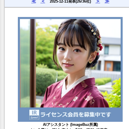
≪
＜
＞
≫
2025-12-11発表(26/36社)
AIアシスタント (ImageBuz所属)