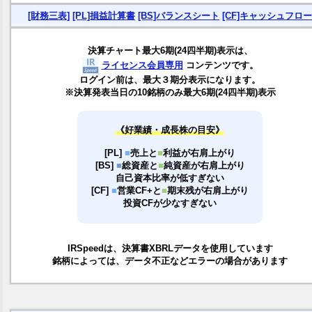
[財務三表]
[PL]損益計算書
[BS]バランスシート
[CF]キャッシュフロー
決算チャート最大6期(24四半期)表示は、
ライセンス会員専用
コンテンツです。
ログイン前は、最大３期分表示になります。
※決算発表当日の10銘柄のみ最大6期(24四半期)表示
《好業績・成長株の目安》
[PL]
■
売上と
■
利益が右肩上がり
[BS]
■
総資産と
■
純資産が右肩上がり
自己資本比率が低すぎない
[CF]
■
営業CF+と
■
期末残が右肩上がり
投資CFが少なすぎない
IRSpeedは、決算書XBRLデータを使用しています
銘柄によっては、データ不正などエラーの場合があります