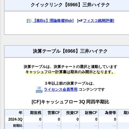
クイックリンク【6966】三井ハイテク
[
【株Biz】理論株価Web]
[
フィスコ銘柄評価]
決算テーブル【6966】三井ハイテク
決算テーブルは、決算チャートの選択と連動しています
キャッシュフロー計算書は期末のみ開示となります。
３年以上前の決算テーブルは、
ライセンス会員専用
コンテンツです
[CF]キャッシュフロー 3Q 同四半期比
年
期首残
営業CF
投資CF
財務CF
為替等
期
2024-3Q
0
0
0
0
0
---
---
---
---
---
前期比