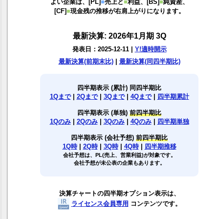
よい企業は、[PL]
■
売上と
■
利益、[BS]
■
純資産、
[CF]
■
現金残の推移が右肩上がりになります。
最新決算: 2026年1月期 3Q
発表日：2025-12-11 |
Y!適時開示
最新決算(前期末比)
|
最新決算(同四半期比)
四半期表示 (累計) 同四半期比
1Qまで
|
2Qまで
|
3Qまで
|
4Qまで
|
四半期累計
四半期表示 (単独)
前四半期比
1Qのみ
|
2Qのみ
|
3Qのみ
|
4Qのみ
|
四半期単独
四半期表示 (会社予想)
前四半期比
1Q時
|
2Q時
|
3Q時
|
4Q時
|
四半期推移
会社予想は、PL(売上、営業利益)が対象です。
会社予想が未公表の企業もあります。
決算チャートの四半期オプション表示は、
ライセンス会員専用
コンテンツです。