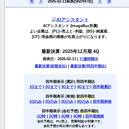
≪
＜
＞
≫
2026-02-13発表(582/947社)
AIアシスタント (ImageBuz所属)
よい企業は、[PL]
■
売上と
■
利益、[BS]
■
純資産、
[CF]
■
現金残の推移が右肩上がりになります。
最新決算: 2025年12月期 4Q
発表日：2026-02-13 |
Y!適時開示
最新決算(前期末比)
|
最新決算(同四半期比)
四半期表示 (累計) 同四半期比
1Qまで
|
2Qまで
|
3Qまで
|
4Qまで
|
四半期累計
四半期表示 (単独)
前四半期比
1Qのみ
|
2Qのみ
|
3Qのみ
|
4Qのみ
|
四半期単独
四半期表示 (会社予想)
前四半期比
1Q時
|
2Q時
|
3Q時
|
4Q時
|
四半期推移
会社予想は、PL(売上、営業利益)が対象です。
会社予想が未公表の企業もあります。