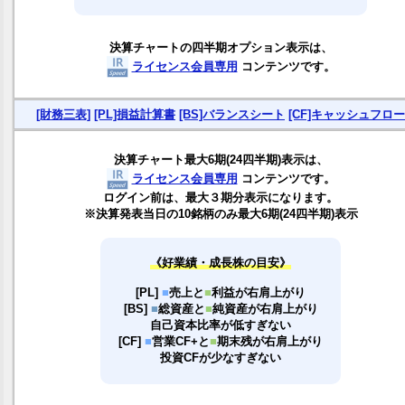
決算チャートの四半期オプション表示は、
ライセンス会員専用
コンテンツです。
[財務三表]
[PL]損益計算書
[BS]バランスシート
[CF]キャッシュフロー
決算チャート最大6期(24四半期)表示は、
ライセンス会員専用
コンテンツです。
ログイン前は、最大３期分表示になります。
※決算発表当日の10銘柄のみ最大6期(24四半期)表示
《好業績・成長株の目安》
[PL]
■
売上と
■
利益が右肩上がり
[BS]
■
総資産と
■
純資産が右肩上がり
自己資本比率が低すぎない
[CF]
■
営業CF+と
■
期末残が右肩上がり
投資CFが少なすぎない