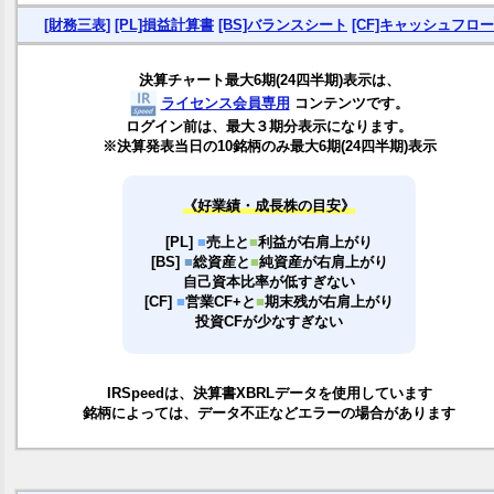
[財務三表]
[PL]損益計算書
[BS]バランスシート
[CF]キャッシュフロー
決算チャート最大6期(24四半期)表示は、
ライセンス会員専用
コンテンツです。
ログイン前は、最大３期分表示になります。
※決算発表当日の10銘柄のみ最大6期(24四半期)表示
《好業績・成長株の目安》
[PL]
■
売上と
■
利益が右肩上がり
[BS]
■
総資産と
■
純資産が右肩上がり
自己資本比率が低すぎない
[CF]
■
営業CF+と
■
期末残が右肩上がり
投資CFが少なすぎない
IRSpeedは、決算書XBRLデータを使用しています
銘柄によっては、データ不正などエラーの場合があります