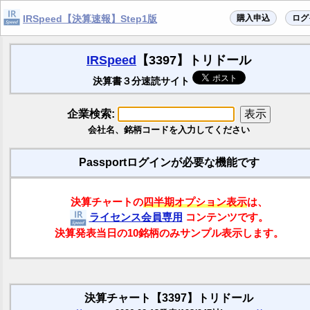
購入申込
ログ
IRSpeed【決算速報】Step1版
IRSpeed
【3397】トリドール
決算書３分速読サイト
企業検索:
会社名、銘柄コードを入力してください
Passportログインが必要な機能です
決算チャートの
四半期オプション表示
は、
ライセンス会員専用
コンテンツです。
決算発表当日の10銘柄のみサンプル表示します。
決算チャート【3397】トリドール