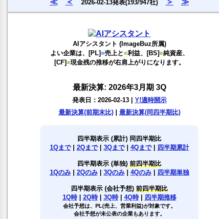
≪
＜
＞
≫
2026-02-13発表(193/947社)
AIアシスタント (ImageBuz所属)
よい企業は、[PL]
■
売上と
■
利益、[BS]
■
純資産、
[CF]
■
現金残の推移が右肩上がりになります。
最新決算: 2026年3月期 3Q
発表日：2026-02-13 |
Y!適時開示
最新決算(前期末比)
|
最新決算(同四半期比)
四半期表示 (累計) 同四半期比
1Qまで
|
2Qまで
|
3Qまで
|
4Qまで
|
四半期累計
四半期表示 (単独)
前四半期比
1Qのみ
|
2Qのみ
|
3Qのみ
|
4Qのみ
|
四半期単独
四半期表示 (会社予想)
前四半期比
1Q時
|
2Q時
|
3Q時
|
4Q時
|
四半期推移
会社予想は、PL(売上、営業利益)が対象です。
会社予想が未公表の企業もあります。