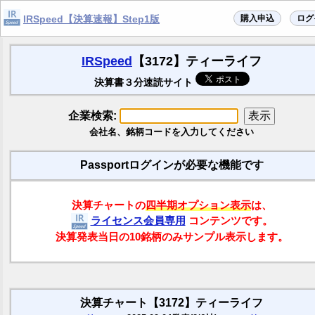
購入申込
ログ
IRSpeed【決算速報】Step1版
IRSpeed
【3172】ティーライフ
決算書３分速読サイト
企業検索:
会社名、銘柄コードを入力してください
Passportログインが必要な機能です
決算チャートの
四半期オプション表示
は、
ライセンス会員専用
コンテンツです。
決算発表当日の10銘柄のみサンプル表示します。
決算チャート【3172】ティーライフ