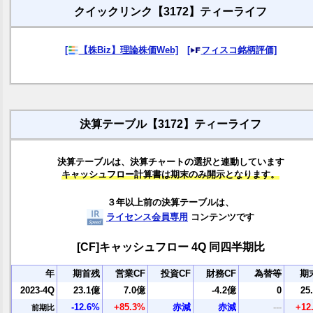
クイックリンク【3172】ティーライフ
[
【株Biz】理論株価Web]
[
フィスコ銘柄評価]
決算テーブル【3172】ティーライフ
決算テーブルは、決算チャートの選択と連動しています
キャッシュフロー計算書は期末のみ開示となります。
３年以上前の決算テーブルは、
ライセンス会員専用
コンテンツです
[CF]キャッシュフロー 4Q 同四半期比
年
期首残
営業CF
投資CF
財務CF
為替等
期
2023-4Q
23.1億
7.0億
-4.2億
0
25
-12.6%
+85.3%
赤減
赤減
---
+12
前期比