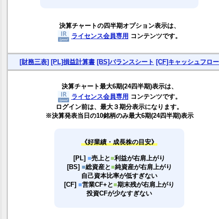
決算チャートの四半期オプション表示は、
ライセンス会員専用
コンテンツです。
[財務三表]
[PL]損益計算書
[BS]バランスシート
[CF]キャッシュフロー
決算チャート最大6期(24四半期)表示は、
ライセンス会員専用
コンテンツです。
ログイン前は、最大３期分表示になります。
※決算発表当日の10銘柄のみ最大6期(24四半期)表示
《好業績・成長株の目安》
[PL]
■
売上と
■
利益が右肩上がり
[BS]
■
総資産と
■
純資産が右肩上がり
自己資本比率が低すぎない
[CF]
■
営業CF+と
■
期末残が右肩上がり
投資CFが少なすぎない