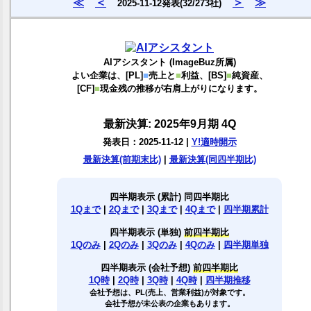
≪
＜
＞
≫
2025-11-12発表(32/273社)
AIアシスタント (ImageBuz所属)
よい企業は、[PL]
■
売上と
■
利益、[BS]
■
純資産、
[CF]
■
現金残の推移が右肩上がりになります。
最新決算: 2025年9月期 4Q
発表日：2025-11-12 |
Y!適時開示
最新決算(前期末比)
|
最新決算(同四半期比)
四半期表示 (累計) 同四半期比
1Qまで
|
2Qまで
|
3Qまで
|
4Qまで
|
四半期累計
四半期表示 (単独)
前四半期比
1Qのみ
|
2Qのみ
|
3Qのみ
|
4Qのみ
|
四半期単独
四半期表示 (会社予想)
前四半期比
1Q時
|
2Q時
|
3Q時
|
4Q時
|
四半期推移
会社予想は、PL(売上、営業利益)が対象です。
会社予想が未公表の企業もあります。