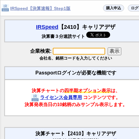
購入申込
ログ
IRSpeed【決算速報】Step1版
IRSpeed
【2410】キャリアデザ
決算書３分速読サイト
企業検索:
会社名、銘柄コードを入力してください
Passportログインが必要な機能です
決算チャートの
四半期オプション表示
は、
ライセンス会員専用
コンテンツです。
決算発表当日の10銘柄のみサンプル表示します。
決算チャート【2410】キャリアデザ