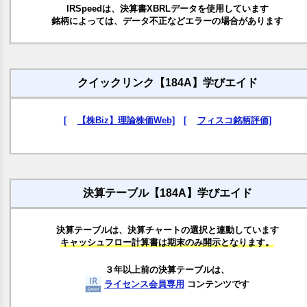
IRSpeedは、決算書XBRLデータを使用しています
銘柄によっては、データ不正などエラーの場合があります
クイックリンク【184A】学びエイド
[
【株Biz】理論株価Web]
[
フィスコ銘柄評価]
決算テーブル【184A】学びエイド
決算テーブルは、決算チャートの選択と連動しています
キャッシュフロー計算書は期末のみ開示となります。
３年以上前の決算テーブルは、
ライセンス会員専用
コンテンツです