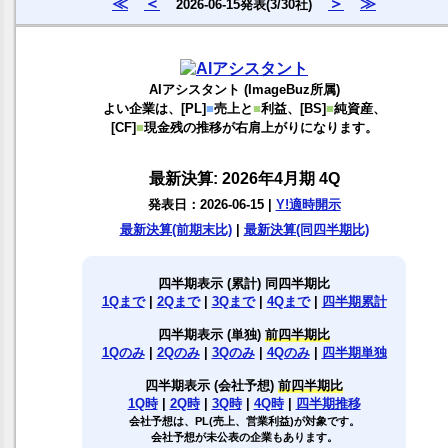
≪
＜
＞
≫
2026-06-15発表(3/30社)
AIアシスタント (ImageBuz所属)
よい企業は、[PL]
■
売上と
■
利益、[BS]
■
純資産、
[CF]
■
現金残の推移が右肩上がりになります。
最新決算: 2026年4月期 4Q
発表日：2026-06-15 |
Y!適時開示
最新決算(前期末比)
|
最新決算(同四半期比)
四半期表示 (累計) 同四半期比
1Qまで
|
2Qまで
|
3Qまで
|
4Qまで
|
四半期累計
四半期表示 (単独)
前四半期比
1Qのみ
|
2Qのみ
|
3Qのみ
|
4Qのみ
|
四半期単独
四半期表示 (会社予想)
前四半期比
1Q時
|
2Q時
|
3Q時
|
4Q時
|
四半期推移
会社予想は、PL(売上、営業利益)が対象です。
会社予想が未公表の企業もあります。