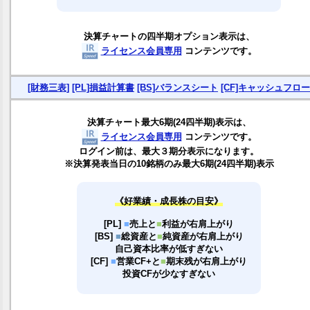
決算チャートの四半期オプション表示は、
ライセンス会員専用
コンテンツです。
[財務三表]
[PL]損益計算書
[BS]バランスシート
[CF]キャッシュフロー
決算チャート最大6期(24四半期)表示は、
ライセンス会員専用
コンテンツです。
ログイン前は、最大３期分表示になります。
※決算発表当日の10銘柄のみ最大6期(24四半期)表示
《好業績・成長株の目安》
[PL]
■
売上と
■
利益が右肩上がり
[BS]
■
総資産と
■
純資産が右肩上がり
自己資本比率が低すぎない
[CF]
■
営業CF+と
■
期末残が右肩上がり
投資CFが少なすぎない