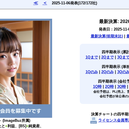
≪
＜
2025-11-06発表(172/172社)
最新決算: 202
発表日：2025-11-0
最新決算(前期末比)
|
四半期表示 (累
1Qまで
|
2Qまで
|
3Qま
四半期表示 (単
1Qのみ
|
2Qのみ
|
3Qの
四半期表示 (会社
1Q時
|
2Q時
|
3Q時
会社予想は、PL(売上、
会社予想が未公表の
決算チャートの四半期
ライセンス会員専
(ImageBuz所属)
上と
■
利益、[BS]
■
純資産、