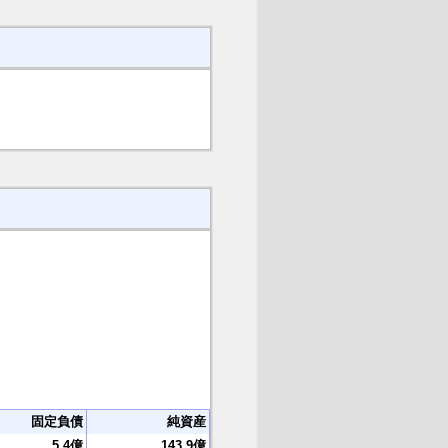
固定負債
純資産
5.4億
143.9億