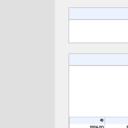
年
2024-2Q