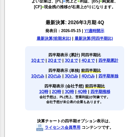
よい企業は、[PL]
■
売上と
■
利益、[BS]
■
純資産、
[CF]
■
現金残の推移が右肩上がりになります。
最新決算: 2026年3月期 4Q
発表日：2026-05-15 |
Y!適時開示
最新決算(前期末比)
|
最新決算(同四半期比)
四半期表示 (累計) 同四半期比
1Qまで
|
2Qまで
|
3Qまで
|
4Qまで
|
四半期累計
四半期表示 (単独)
前四半期比
1Qのみ
|
2Qのみ
|
3Qのみ
|
4Qのみ
|
四半期単独
四半期表示 (会社予想)
前四半期比
1Q時
|
2Q時
|
3Q時
|
4Q時
|
四半期推移
会社予想は、PL(売上、営業利益)が対象です。
会社予想が未公表の企業もあります。
決算チャートの四半期オプション表示は、
ライセンス会員専用
コンテンツです。