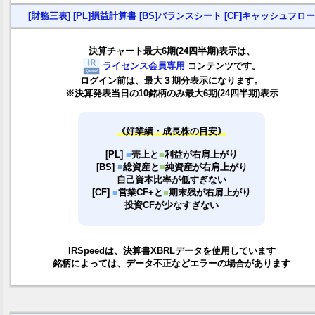
[財務三表]
[PL]損益計算書
[BS]バランスシート
[CF]キャッシュフロー
決算チャート最大6期(24四半期)表示は、
ライセンス会員専用
コンテンツです。
ログイン前は、最大３期分表示になります。
※決算発表当日の10銘柄のみ最大6期(24四半期)表示
《好業績・成長株の目安》
[PL]
■
売上と
■
利益が右肩上がり
[BS]
■
総資産と
■
純資産が右肩上がり
自己資本比率が低すぎない
[CF]
■
営業CF+と
■
期末残が右肩上がり
投資CFが少なすぎない
IRSpeedは、決算書XBRLデータを使用しています
銘柄によっては、データ不正などエラーの場合があります