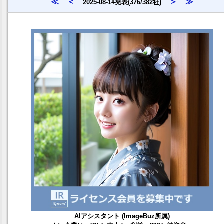
≪
＜
＞
≫
2025-08-14発表(376/382社)
AIアシスタント (ImageBuz所属)