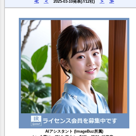
≪
＜
＞
≫
2025-03-10発表(7/12社)
AIアシスタント (ImageBuz所属)