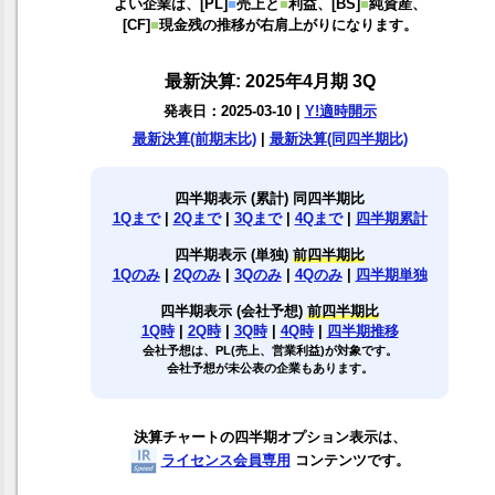
よい企業は、[PL]
■
売上と
■
利益、[BS]
■
純資産、
[CF]
■
現金残の推移が右肩上がりになります。
最新決算: 2025年4月期 3Q
発表日：2025-03-10 |
Y!適時開示
最新決算(前期末比)
|
最新決算(同四半期比)
四半期表示 (累計) 同四半期比
1Qまで
|
2Qまで
|
3Qまで
|
4Qまで
|
四半期累計
四半期表示 (単独)
前四半期比
1Qのみ
|
2Qのみ
|
3Qのみ
|
4Qのみ
|
四半期単独
四半期表示 (会社予想)
前四半期比
1Q時
|
2Q時
|
3Q時
|
4Q時
|
四半期推移
会社予想は、PL(売上、営業利益)が対象です。
会社予想が未公表の企業もあります。
決算チャートの四半期オプション表示は、
ライセンス会員専用
コンテンツです。