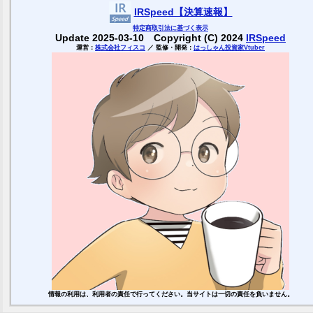
IRSpeed【決算速報】
特定商取引
法に基づく表示
Update 2025-03-10 Copyright (C) 2024
IRSpeed
運営：
株式会社フィスコ
／ 監修・開発：
はっしゃん投資家Vtuber
情報の利用は、利用者の責任で行ってください。当サイトは一切の責任を負いません。