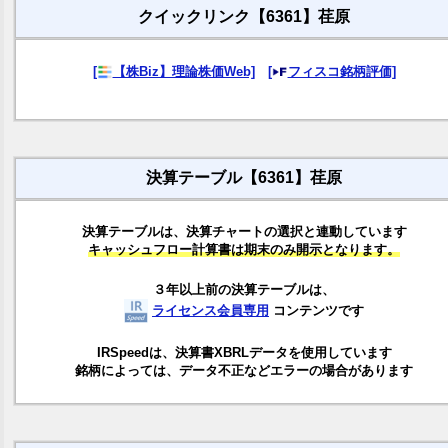
クイックリンク【6361】荏原
[
【株Biz】理論株価Web]
[
フィスコ銘柄評価]
決算テーブル【6361】荏原
決算テーブルは、決算チャートの選択と連動しています
キャッシュフロー計算書は期末のみ開示となります。
３年以上前の決算テーブルは、
ライセンス会員専用
コンテンツです
IRSpeedは、決算書XBRLデータを使用しています
銘柄によっては、データ不正などエラーの場合があります