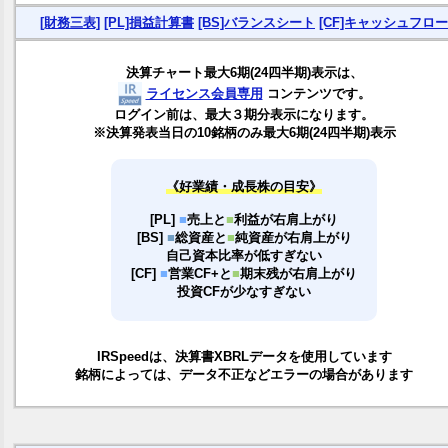
[財務三表]
[PL]損益計算書
[BS]バランスシート
[CF]キャッシュフロー
決算チャート最大6期(24四半期)表示は、
ライセンス会員専用
コンテンツです。
ログイン前は、最大３期分表示になります。
※決算発表当日の10銘柄のみ最大6期(24四半期)表示
《好業績・成長株の目安》
[PL]
■
売上と
■
利益が右肩上がり
[BS]
■
総資産と
■
純資産が右肩上がり
自己資本比率が低すぎない
[CF]
■
営業CF+と
■
期末残が右肩上がり
投資CFが少なすぎない
IRSpeedは、決算書XBRLデータを使用しています
銘柄によっては、データ不正などエラーの場合があります