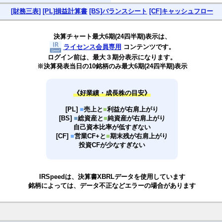
[財務三表]
[PL]損益計算書
[BS]バランスシート
[CF]キャッシュフロー
決算チャート最大6期(24四半期)表示は、
ライセンス会員専用
コンテンツです。
ログイン前は、最大３期分表示になります。
※決算発表当日の10銘柄のみ最大6期(24四半期)表示
《好業績・成長株の目安》
[PL]
■
売上と
■
利益が右肩上がり
[BS]
■
総資産と
■
純資産が右肩上がり
自己資本比率が低すぎない
[CF]
■
営業CF+と
■
期末残が右肩上がり
投資CFが少なすぎない
IRSpeedは、決算書XBRLデータを使用しています
銘柄によっては、データ不正などエラーの場合があります