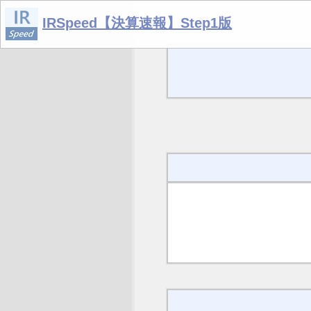
IRSpeed【決算速報】Step1版