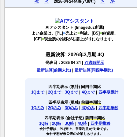
≪
＜
＞
≫
2026-04-24発表(7/38社)
AIアシスタント (ImageBuz所属)
よい企業は、[PL]
■
売上と
■
利益、[BS]
■
純資産、
[CF]
■
現金残の推移が右肩上がりになります。
最新決算: 2026年3月期 4Q
発表日：2026-04-24 |
Y!適時開示
最新決算(前期末比)
|
最新決算(同四半期比)
四半期表示 (累計) 同四半期比
1Qまで
|
2Qまで
|
3Qまで
|
4Qまで
|
四半期累計
四半期表示 (単独)
前四半期比
1Qのみ
|
2Qのみ
|
3Qのみ
|
4Qのみ
|
四半期単独
四半期表示 (会社予想)
前四半期比
1Q時
|
2Q時
|
3Q時
|
4Q時
|
四半期推移
会社予想は、PL(売上、営業利益)が対象です。
会社予想が未公表の企業もあります。