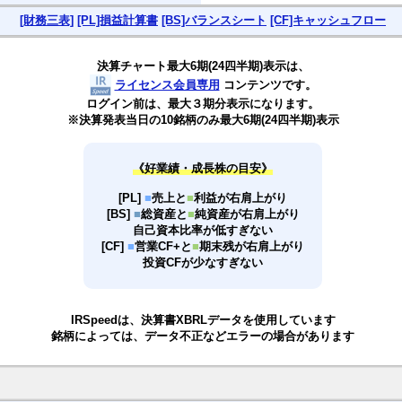
[財務三表]
[PL]損益計算書
[BS]バランスシート
[CF]キャッシュフロー
決算チャート最大6期(24四半期)表示は、
ライセンス会員専用
コンテンツです。
ログイン前は、最大３期分表示になります。
※決算発表当日の10銘柄のみ最大6期(24四半期)表示
《好業績・成長株の目安》
[PL]
■
売上と
■
利益が右肩上がり
[BS]
■
総資産と
■
純資産が右肩上がり
自己資本比率が低すぎない
[CF]
■
営業CF+と
■
期末残が右肩上がり
投資CFが少なすぎない
IRSpeedは、決算書XBRLデータを使用しています
銘柄によっては、データ不正などエラーの場合があります