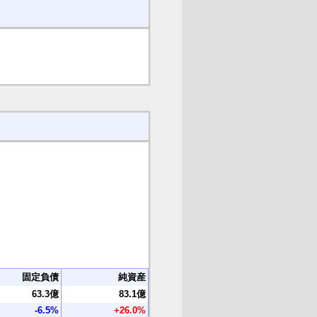
固定負債
純資産
63.3億
83.1億
-6.5%
+26.0%