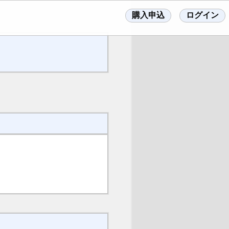
購入申込
ログイン