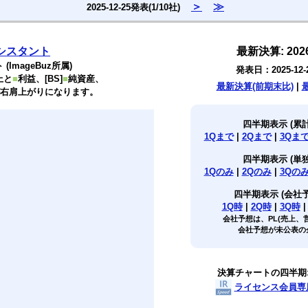
＞
≫
2025-12-25発表(1/10社)
最新決算: 202
(ImageBuz所属)
発表日：2025-12-2
上と
■
利益、[BS]
■
純資産、
最新決算(前期末比)
|
右肩上がりになります。
四半期表示 (累
1Qまで
|
2Qまで
|
3Qま
四半期表示 (単
1Qのみ
|
2Qのみ
|
3Qの
四半期表示 (会社
1Q時
|
2Q時
|
3Q時
会社予想は、PL(売上、
会社予想が未公表の
決算チャートの四半期
ライセンス会員専