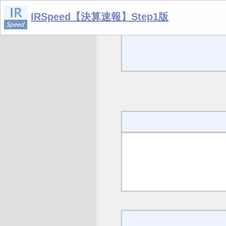
IRSpeed【決算速報】Step1版