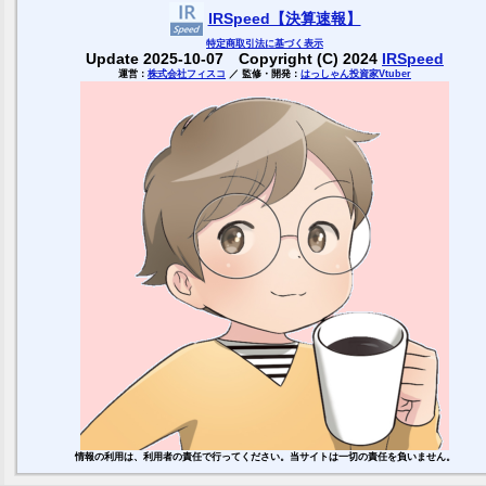
IRSpeed【決算速報】
特定商取引
法に基づく表示
Update 2025-10-07 Copyright (C) 2024
IRSpeed
運営：
株式会社フィスコ
／ 監修・開発：
はっしゃん投資家Vtuber
情報の利用は、利用者の責任で行ってください。当サイトは一切の責任を負いません。