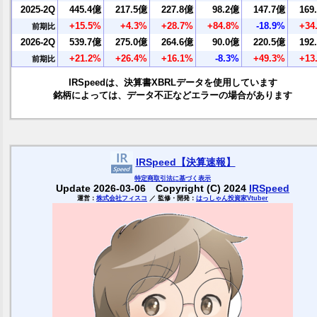
2025-2Q
445.4億
217.5億
227.8億
98.2億
147.7億
169
+15.5%
+4.3%
+28.7%
+84.8%
-18.9%
+34
前期比
2026-2Q
539.7億
275.0億
264.6億
90.0億
220.5億
192
+21.2%
+26.4%
+16.1%
-8.3%
+49.3%
+13
前期比
IRSpeedは、決算書XBRLデータを使用しています
銘柄によっては、データ不正などエラーの場合があります
IRSpeed【決算速報】
特定商取引
法に基づく表示
Update 2026-03-06 Copyright (C) 2024
IRSpeed
運営：
株式会社フィスコ
／ 監修・開発：
はっしゃん投資家Vtuber