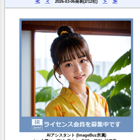
≪
＜
＞
≫
2026-03-06発表(2/12社)
AIアシスタント (ImageBuz所属)