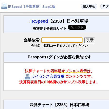
購入申込
ログ
IRSpeed【決算速報】Step1版
IRSpeed
【2353】日本駐車場
決算書３分速読サイト
企業検索:
会社名、銘柄コードを入力してください
Passportログインが必要な機能です
決算チャートの
四半期オプション表示
は、
ライセンス会員専用
コンテンツです。
決算発表当日の10銘柄のみサンプル表示します。
決算チャート【2353】日本駐車場