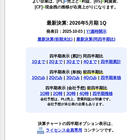
よい企業は、[PL]
■
売上と
■
利益、[BS]
■
純資産、
[CF]
■
現金残の推移が右肩上がりになります。
最新決算: 2026年5月期 1Q
発表日：2025-10-03 |
Y!適時開示
最新決算(前期末比)
|
最新決算(同四半期比)
四半期表示 (累計) 同四半期比
1Qまで
|
2Qまで
|
3Qまで
|
4Qまで
|
四半期累計
四半期表示 (単独)
前四半期比
1Qのみ
|
2Qのみ
|
3Qのみ
|
4Qのみ
|
四半期単独
四半期表示 (会社予想)
前四半期比
1Q時
|
2Q時
|
3Q時
|
4Q時
|
四半期推移
会社予想は、PL(売上、営業利益)が対象です。
会社予想が未公表の企業もあります。
決算チャートの四半期オプション表示は、
ライセンス会員専用
コンテンツです。