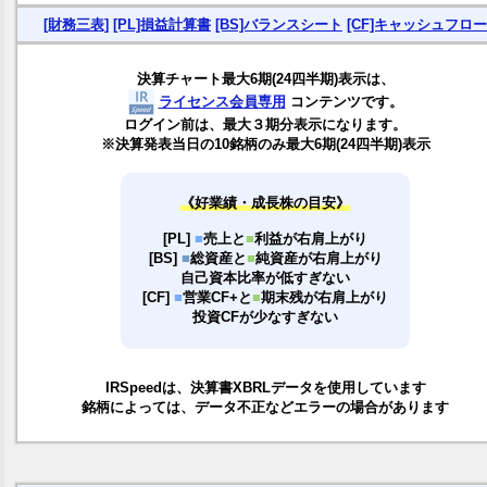
[財務三表]
[PL]損益計算書
[BS]バランスシート
[CF]キャッシュフロー
決算チャート最大6期(24四半期)表示は、
ライセンス会員専用
コンテンツです。
ログイン前は、最大３期分表示になります。
※決算発表当日の10銘柄のみ最大6期(24四半期)表示
《好業績・成長株の目安》
[PL]
■
売上と
■
利益が右肩上がり
[BS]
■
総資産と
■
純資産が右肩上がり
自己資本比率が低すぎない
[CF]
■
営業CF+と
■
期末残が右肩上がり
投資CFが少なすぎない
IRSpeedは、決算書XBRLデータを使用しています
銘柄によっては、データ不正などエラーの場合があります