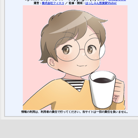
運営：
株式会社フィスコ
／ 監修・開発：
はっしゃん投資家Vtuber
情報の利用は、利用者の責任で行ってください。当サイトは一切の責任を負いません。