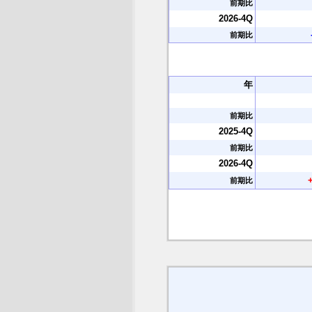
前期比
2026-4Q
前期比
年
前期比
2025-4Q
前期比
2026-4Q
前期比