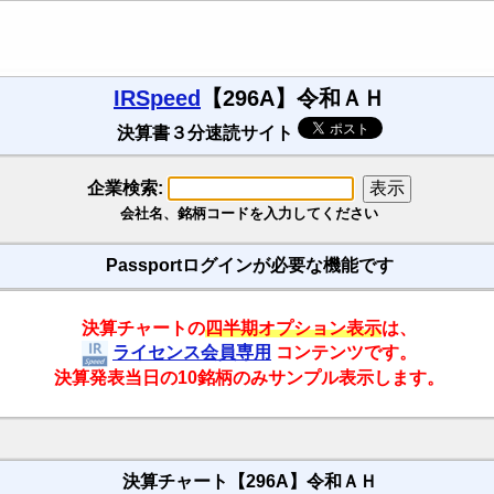
IRSpeed
【296A】令和ＡＨ
決算書３分速読サイト
企業検索:
会社名、銘柄コードを入力してください
Passportログインが必要な機能です
決算チャートの
四半期オプション表示
は、
ライセンス会員専用
コンテンツです。
決算発表当日の10銘柄のみサンプル表示します。
決算チャート【296A】令和ＡＨ