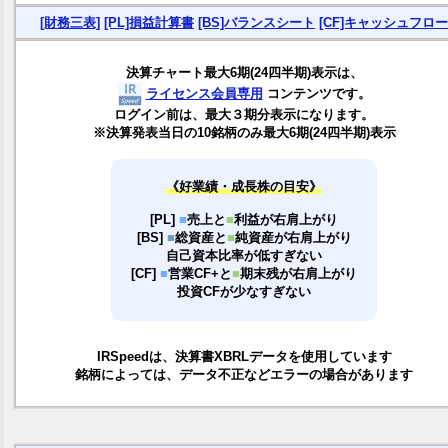
[財務三表]
[PL]損益計算書
[BS]バランスシート
[CF]キャッシュフロー
決算チャート最大6期(24四半期)表示は、
ライセンス会員専用
コンテンツです。
ログイン前は、最大３期分表示になります。
※決算発表当日の10銘柄のみ最大6期(24四半期)表示
《好業績・成長株の目安》
[PL]
■
売上と
■
利益が右肩上がり
[BS]
■
総資産と
■
純資産が右肩上がり
自己資本比率が低すぎない
[CF]
■
営業CF+と
■
期末残が右肩上がり
投資CFが少なすぎない
IRSpeedは、決算書XBRLデータを使用しています
銘柄によっては、データ不正などエラーの場合があります