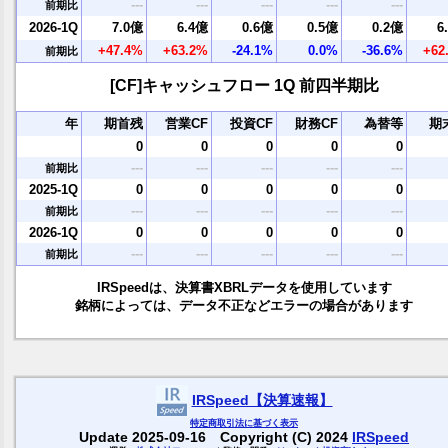
---
---
---
---
---
前期比
2026-1Q
7.0億
6.4億
0.6億
0.5億
0.2億
6
+47.4%
+63.2%
-24.1%
0.0%
-36.6%
+62
前期比
[CF]キャッシュフロー 1Q 前四半期比
年
期首残
営業CF
投資CF
財務CF
為替等
期
0
0
0
0
0
---
---
---
---
---
前期比
2025-1Q
0
0
0
0
0
---
---
---
---
---
前期比
2026-1Q
0
0
0
0
0
---
---
---
---
---
前期比
IRSpeedは、決算書XBRLデータを使用しています
銘柄によっては、データ不正などエラーの場合があります
IRSpeed【決算速報】
特定商取引
法に基づく表示
Update 2025-09-16 Copyright (C) 2024
IRSpeed