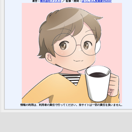
運営：
株式会社フィスコ
／ 監修・開発：
はっしゃん投資家Vtuber
情報の利用は、利用者の責任で行ってください。当サイトは一切の責任を負いません。